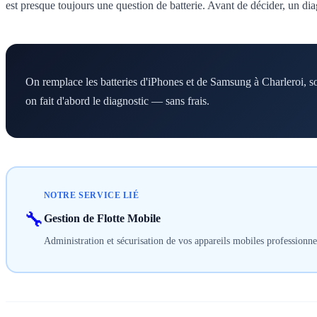
est presque toujours une question de batterie. Avant de décider, un d
On remplace les batteries d'iPhones et de Samsung à Charleroi, sou
on fait d'abord le diagnostic — sans frais.
NOTRE SERVICE LIÉ
🔧
Gestion de Flotte Mobile
Administration et sécurisation de vos appareils mobiles professionne