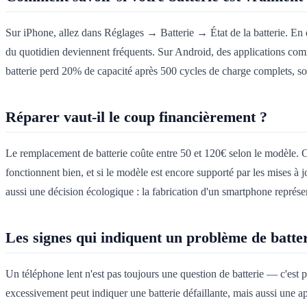
Sur iPhone, allez dans Réglages → Batterie → État de la batterie. En
du quotidien deviennent fréquents. Sur Android, des applications comm
batterie perd 20% de capacité après 500 cycles de charge complets, soit 
Réparer vaut-il le coup financièrement ?
Le remplacement de batterie coûte entre 50 et 120€ selon le modèle. C'
fonctionnent bien, et si le modèle est encore supporté par les mises à 
aussi une décision écologique : la fabrication d'un smartphone représ
Les signes qui indiquent un problème de batter
Un téléphone lent n'est pas toujours une question de batterie — c'est 
excessivement peut indiquer une batterie défaillante, mais aussi une 