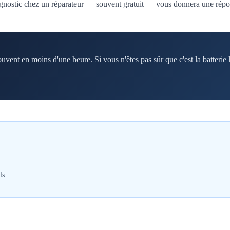
iagnostic chez un réparateur — souvent gratuit — vous donnera une répo
vent en moins d'une heure. Si vous n'êtes pas sûr que c'est la batterie
ls.