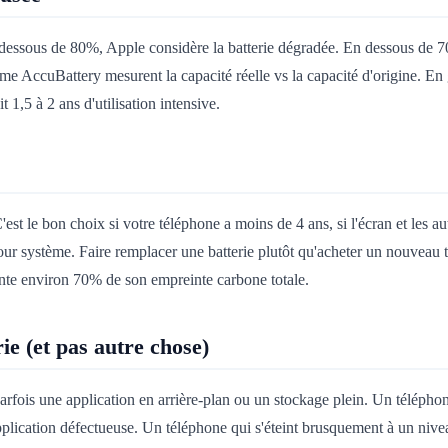
 dessous de 80%, Apple considère la batterie dégradée. En dessous de 
e AccuBattery mesurent la capacité réelle vs la capacité d'origine. En 
1,5 à 2 ans d'utilisation intensive.
est le bon choix si votre téléphone a moins de 4 ans, si l'écran et les a
jour système. Faire remplacer une batterie plutôt qu'acheter un nouveau t
ente environ 70% de son empreinte carbone totale.
ie (et pas autre chose)
parfois une application en arrière-plan ou un stockage plein. Un télépho
application défectueuse. Un téléphone qui s'éteint brusquement à un niv