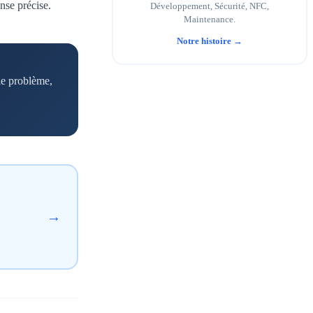
nse précise.
Développement, Sécurité, NFC,
Maintenance.
Notre histoire →
 le problème,
→