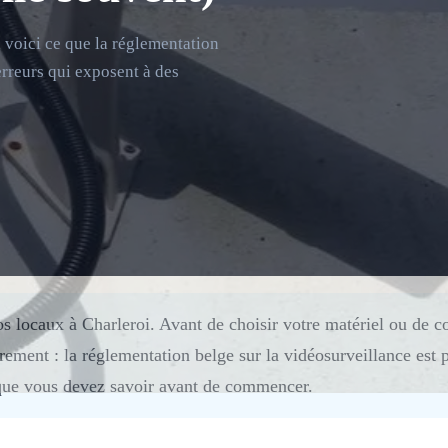
, voici ce que la réglementation
rreurs qui exposent à des
s locaux à Charleroi. Avant de choisir votre matériel ou de c
rement : la réglementation belge sur la vidéosurveillance est p
que vous devez savoir avant de commencer.