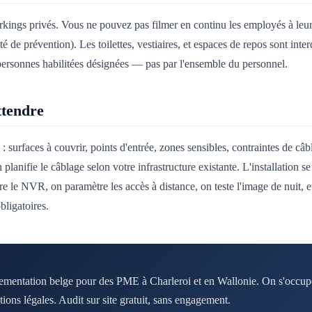
parkings privés. Vous ne pouvez pas filmer en continu les employés à leur
e prévention). Les toilettes, vestiaires, et espaces de repos sont interd
personnes habilitées désignées — pas par l'ensemble du personnel.
ttendre
 surfaces à couvrir, points d'entrée, zones sensibles, contraintes de câ
lanifie le câblage selon votre infrastructure existante. L'installation s
 le NVR, on paramètre les accès à distance, on teste l'image de nuit, e
ligatoires.
glementation belge pour des PME à Charleroi et en Wallonie. On s'occu
tions légales. Audit sur site gratuit, sans engagement.