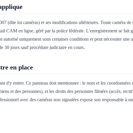
'applique
007 (dite loi caméras) et ses modifications ultérieures. Toute caméra de
tail CAM en ligne, géré par la police fédérale. L'enregistrement se fait 
 autorisé uniquement sous certaines conditions et peut nécessiter une a
e 30 jours sauf procédure judiciaire en cours.
tre en place
vant d'y entrer. Ce panneau doit mentionner : le nom et les coordonnées
s biens et des personnes), et les droits des personnes filmées (accès, recti
ofessionnel avec des caméras non signalées expose son responsable à 