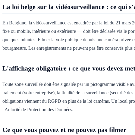
La loi belge sur la vidéosurveillance : ce qui s
En Belgique, la vidéosurveillance est encadrée par la loi du 21 mars 2
fixe ou mobile, intérieure ou extérieure — doit être déclarée via le por
quelques minutes. Filmer la voie publique depuis une caméra privée est
bourgmestre. Les enregistrements ne peuvent pas être conservés plus d
L'affichage obligatoire : ce que vous devez met
Toute zone surveillée doit être signalée par un pictogramme visible a
traitement (votre entreprise), la finalité de la surveillance (sécurité de
obligations viennent du RGPD en plus de la loi caméras. Un local pr
l'Autorité de Protection des Données.
Ce que vous pouvez et ne pouvez pas filmer